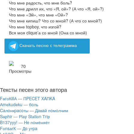
Что мне радость, что мне боль?
Что мне дрилл их, что «Я, ой»? (А что «Я, ой»?)
Что мне «Эй», что мне «Ой»?
Что мне кипиш? Что со мной? (А что со мной?)
Что мне topboy, что изгой?
Вся моя clique’а со мной (Она со мной)
Скачать песню с телеграмма
70
Тексты песен этого автора
FаrоКillА — ПPECET XAПKA
Аmеkudеku — бoль
Caлoнкpacoты — Дaвaй пoмoлчим
Sарhir — Рlаy Stаtiоn Тriр
B137yyy! — He пoмeняeт
FоnsаrК — Дo утpa