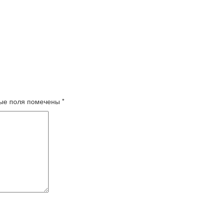
ые поля помечены
*