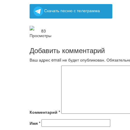
Скачать песню с телеграмма
83
Добавить комментарий
Ваш адрес email не будет опубликован.
Обязательн
Комментарий
*
Имя
*