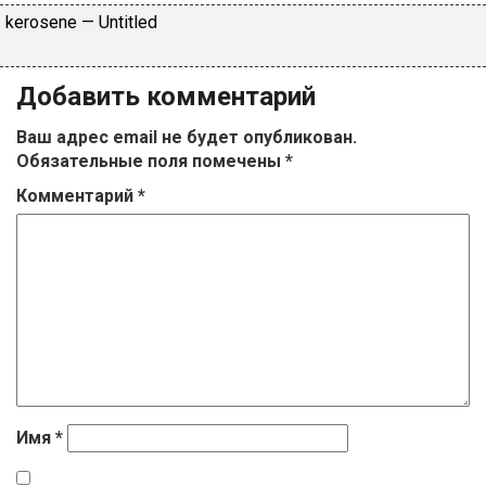
​kеrоsеnе — Untitlеd
Добавить комментарий
Ваш адрес email не будет опубликован.
Обязательные поля помечены
*
Комментарий
*
Имя
*