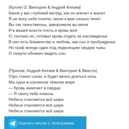
{Куплет 2: Виктория & Андрей Князев}
Какой у вас глубокий взгляд, как он влечет и манит
Я не могу себя понять: меня к вам сильно тянет
Вы так таинственны, заворожили вы меня
И в вашей власти плоть и кровь моя
О, сколько их, готовых кровь отдать за наслажденье
В них есть блаженство и любовь, как сон и пробужденье
Но граф всегда один под леденящим сводом тьмы
О смерти обожает видеть сны
{Припев: Андрей Князев & Виктория & Вместе}
Утро станет сном, и будет вечно длиться ночь
Мы одни в огромном тёмном мире
— Кровь закипает в сердце
— Я смогу тебе помочь
Небеса становятся всё шире
Небеса становятся всё шире
Небеса становятся всё шире
Скачать песню с телеграмма