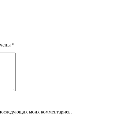
ечены
*
ля последующих моих комментариев.