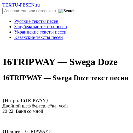
TEXTU-PESEN.ru
Русские тексты песен
Зарубежные тексты песен
Украинские тексты песен
Казахские тексты песен
16TRIPWAY — Swega Doze
16TRIPWAY — Swega Doze текст песни
{Интро: 16TRIPWAY}
Двойной шеф бургер, с*ка, yeah
20-22, Ваня со мной
{Припев: 16TRIPWAY}