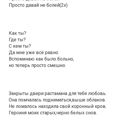
Просто давай не болей(2x)
Как ты?
Где ты?
С кем ты?
Да мне уже всё равно.
Вспоминаю как было больно,
но теперь просто смешно.
Закрыты двери растамана для тебя любовь.
Она помчалась подниматься,выше облаков.
Не ломалось находила свой коронный кров.
Героиня моих старых,черно белых снов.