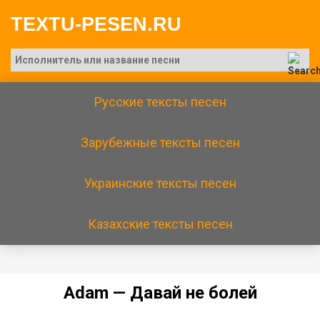
TEXTU-PESEN.RU
Русские тексты песен
Зарубежные тексты песен
Украинские тексты песен
Казахские тексты песен
Adam — Давай не болей