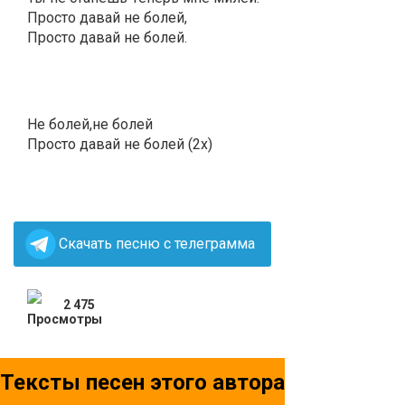
Просто давай не болей,
Просто давай не болей.
Не болей,не болей
Просто давай не болей (2x)
Скачать песню с телеграмма
2 475
Тексты песен этого автора