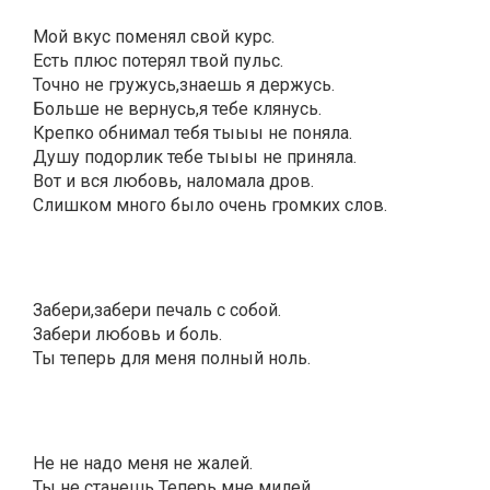
Мой вкус поменял свой курс.
Есть плюс потерял твой пульс.
Точно не гружусь,знаешь я держусь.
Больше не вернусь,я тебе клянусь.
Крепко обнимал тебя тыыы не поняла.
Душу подорлик тебе тыыы не приняла.
Вот и вся любовь, наломала дров.
Слишком много было очень громких слов.
Забери,забери печаль с собой.
Забери любовь и боль.
Ты теперь для меня полный ноль.
Не не надо меня не жалей.
Ты не станешь Теперь мне милей.