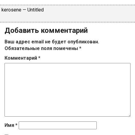
​kеrоsеnе — Untitlеd
Добавить комментарий
Ваш адрес email не будет опубликован.
Обязательные поля помечены
*
Комментарий
*
Имя
*