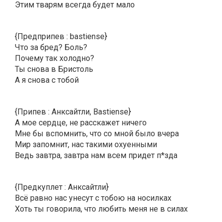
Этим тварям всегда будет мало
{Предприпев : bastiense}
Что за бред? Боль?
Почему так холодно?
Ты снова в Бристоль
А я снова с тобой
{Припев : Анксайтли, Bastiense}
А мое сердце, не расскажет ничего
Мне бы вспомнить, что со мной было вчера
Мир запомнит, нас такими охуенными
Ведь завтра, завтра нам всем придет п*зда
{Предкуплет : Анксайтли}
Всё равно нас унесут с тобою на носилках
Хоть ты говорила, что любить меня не в силах